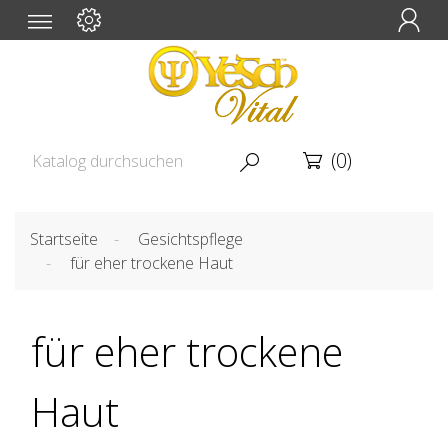

(0)


Startseite
Gesichtspflege
für eher trockene Haut
für eher trockene
Haut